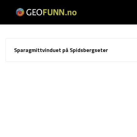
Sparagmittvinduet på Spidsbergseter