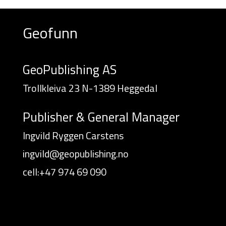
Geofunn
GeoPublishing AS
Trollkleiva 23 N-1389 Heggedal
Publisher & General Manager
Ingvild Ryggen Carstens
ingvild@geopublishing.no
cell:+47 974 69 090