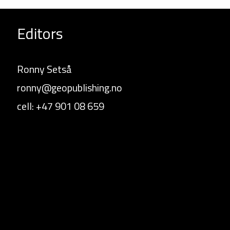
Editors
Ronny Setså
ronny@geopublishing.no
cell: +47 901 08 659