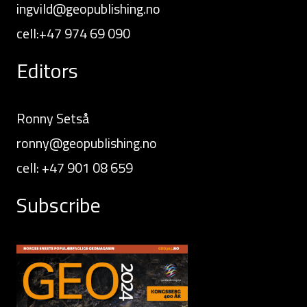
ingvild@geopublishing.no
cell:+47 974 69 090
Editors
Ronny Setså
ronny@geopublishing.no
cell: +47 901 08 659
Subscribe