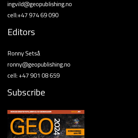
ingvild@geopublishing.no
cell:+47 974 69 090
Editors
Ronny Setså
ronny@geopublishing.no
cell: +47 901 08 659
Subscribe