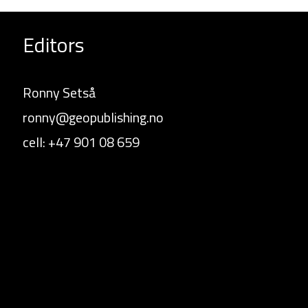
Editors
Ronny Setså
ronny@geopublishing.no
cell: +47 901 08 659