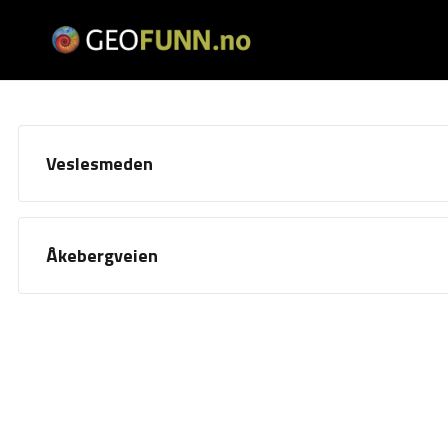
Veslesmeden
Åkebergveien