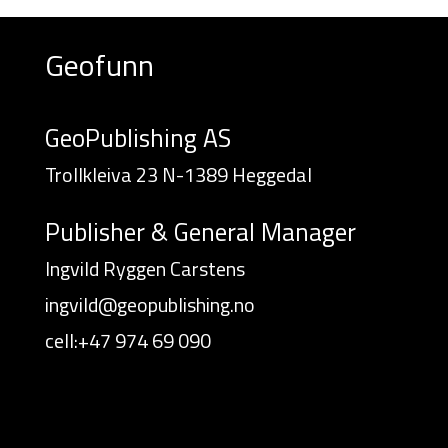
Geofunn
GeoPublishing AS
Trollkleiva 23 N-1389 Heggedal
Publisher & General Manager
Ingvild Ryggen Carstens
ingvild@geopublishing.no
cell:+47 974 69 090