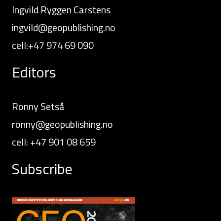
Ingvild Ryggen Carstens
ingvild@geopublishing.no
cell:+47 974 69 090
Editors
Ronny Setså
ronny@geopublishing.no
cell: +47 901 08 659
Subscribe