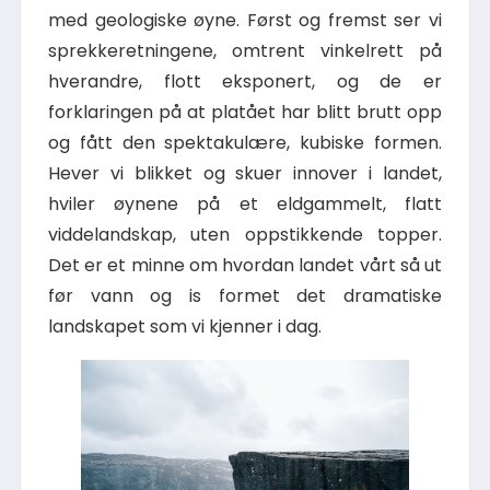
med geologiske øyne. Først og fremst ser vi
sprekkeretningene, omtrent vinkelrett på
hverandre, flott eksponert, og de er
forklaringen på at platået har blitt brutt opp
og fått den spektakulære, kubiske formen.
Hever vi blikket og skuer innover i landet,
hviler øynene på et eldgammelt, flatt
viddelandskap, uten oppstikkende topper.
Det er et minne om hvordan landet vårt så ut
før vann og is formet det dramatiske
landskapet som vi kjenner i dag.