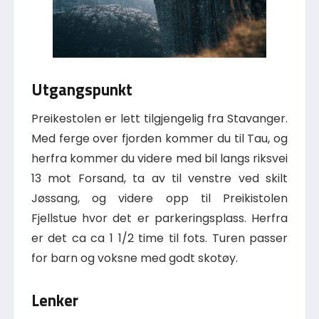
Utgangspunkt
Preikestolen er lett tilgjengelig fra Stavanger.
Med ferge over fjorden kommer du til Tau, og
herfra kommer du videre med bil langs riksvei
13 mot Forsand, ta av til venstre ved skilt
Jøssang, og videre opp til Preikistolen
Fjellstue hvor det er parkeringsplass. Herfra
er det ca ca 1 1/2 time til fots. Turen passer
for barn og voksne med godt skotøy.
Lenker