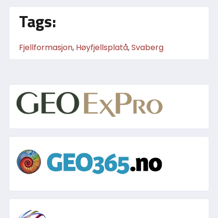
Tags:
Fjellformasjon
,
Høyfjellsplatå
,
Svaberg