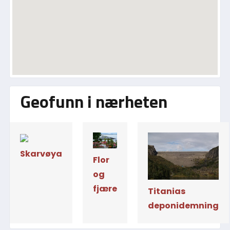
Geofunn i nærheten
Skarvøya
Flor
og
fjære
Titanias
deponidemning