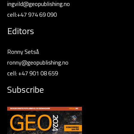
ingvild@geopublishing.no
cell:+47 974 69 090
Editors
Ronny Setså
ronny@geopublishing.no
cell: +47 901 08 659
Subscribe