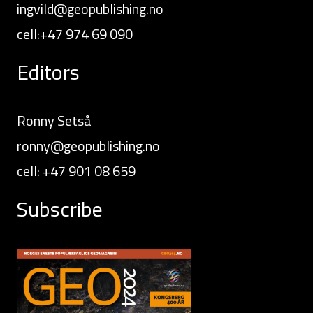
ingvild@geopublishing.no
cell:+47 974 69 090
Editors
Ronny Setså
ronny@geopublishing.no
cell: +47 901 08 659
Subscribe